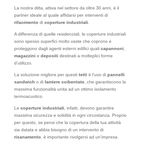
La nostra ditta, attiva nel settore da oltre 30 anni, è il
partner ideale al quale affidarsi per interventi di
rifacimento
di
coperture industriali
.
A differenza di quelle residenziali, le coperture industriali
sono spesso superfici molto vaste che coprono e
proteggono dagli agenti esterni edifici quali
capannoni
,
magazzini
e
depositi
destinati a molteplici forme
d’utilizzo.
La soluzione migliore per questi
tetti
è l’uso di
pannelli
sandwich
o di
lamiere coibentate
, che garantiscono la
massima funzionalità unita ad un ottimo isolamento
termoacustico.
Le
coperture industriali
, infatti, devono garantire
massima sicurezza e solidità in ogni circostanza. Proprio
per questo, se pensi che la copertura della tua attività
sia datata e abbia bisogno di un intervento di
risanamento
, è importante rivolgersi ad un’impresa