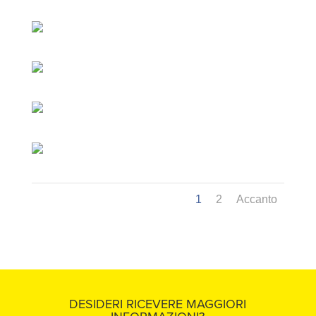
1
2
Accanto
DESIDERI RICEVERE MAGGIORI