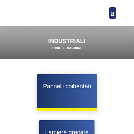
INDUSTRIALI
Home
5
Industriali
Pannelli coibentati
Lamiere grecate