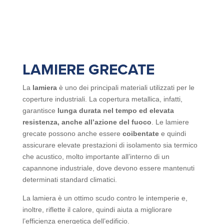
LAMIERE GRECATE
La
lamiera
è uno dei principali materiali utilizzati per le
coperture industriali. La copertura metallica, infatti,
garantisce
lunga durata nel tempo ed elevata
resistenza, anche all’azione del fuoco
. Le lamiere
grecate possono anche essere
coibentate
e quindi
assicurare elevate prestazioni di isolamento sia termico
che acustico, molto importante all’interno di un
capannone industriale, dove devono essere mantenuti
determinati standard climatici.
La lamiera è un ottimo scudo contro le intemperie e,
inoltre, riflette il calore, quindi aiuta a migliorare
l’efficienza energetica dell’edificio.