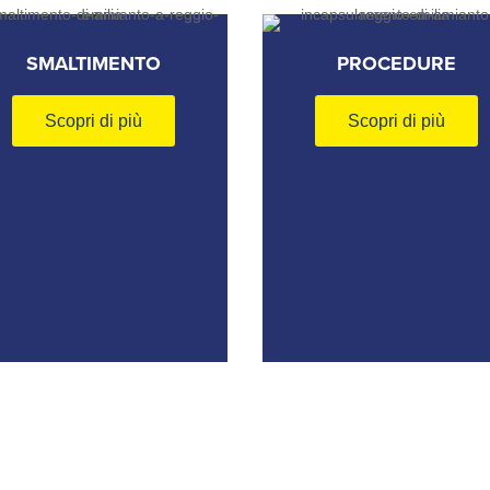
SMALTIMENTO
PROCEDURE
Scopri di più
Scopri di più