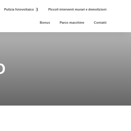
Pulizia fotovoltaico
Piccoli interventi murari e demolizioni
Bonus
Parco macchine
Contatti
O