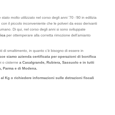
stato molto utilizzato nel corso degli anni ’70 -’80 in edilizia
: con il piccolo inconveniente che le polveri da esso derivanti
umano. Di qui, nel corso degli anni si sono sviluppate
fica
per ottemperare alla corretta rimozione dell’amianto
ti di smaltimento, in quanto c’è bisogno di essere in
sce siamo azienda certificata per operazioni di bonifica
i o cisterne
a Casalgrande, Rubiera, Sassuolo e in tutti
lia, Parma e di Modena.
l Kg o richiedere informazioni sulle detrazioni fiscali