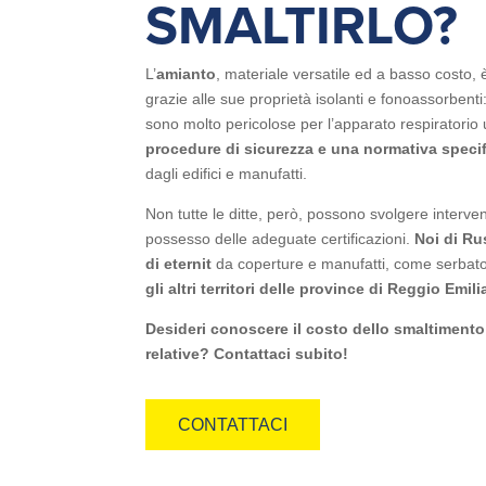
SMALTIRLO?
L’
amianto
, materiale versatile ed a basso costo, è 
grazie alle sue proprietà isolanti e fonoassorbenti
sono molto pericolose per l’apparato respiratorio 
procedure di sicurezza e una normativa speci
dagli edifici e manufatti.
Non tutte le ditte, però, possono svolgere interven
possesso delle adeguate certificazioni.
Noi di Ru
di eternit
da coperture e manufatti, come serbato
gli altri territori delle province di Reggio Emi
Desideri conoscere il costo dello smaltimento a
relative? Contattaci subito!
CONTATTACI