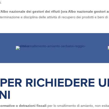
i.
l’Albo nazionale dei gestori dei rifiuti
(ora Albo nazionale gestori a
erminazione e disciplina delle attività di recupero dei prodotti e beni 
PER RICHIEDERE U
NI
normative o detrazioni fiscali
per lo smaltimento di amianto, non esita