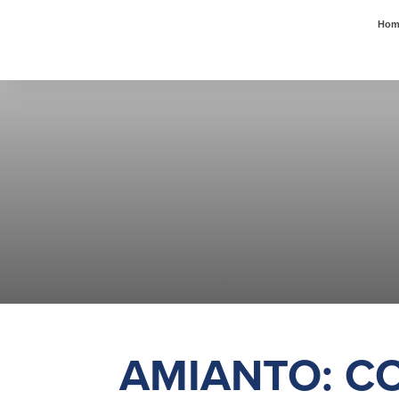
Hom
AMIANTO: C