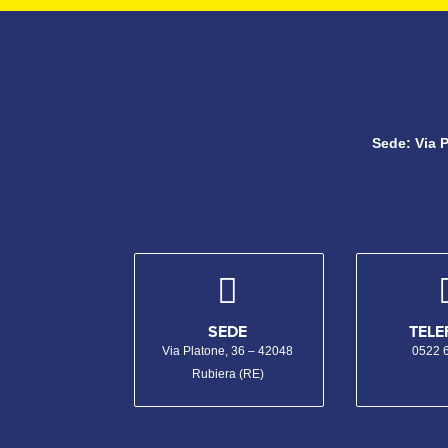
Sede:
Via 

SEDE
TEL
Via Platone, 36 – 42048
0522 
Rubiera (RE)