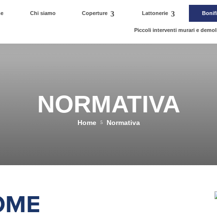
e
Chi siamo
Coperture
Lattonerie
Bonif
Piccoli interventi murari e demol
NORMATIVA
Home
Normativa
5
OME