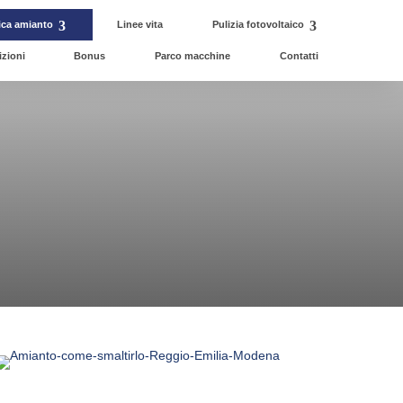
ica amianto
Linee vita
Pulizia fotovoltaico
izioni
Bonus
Parco macchine
Contatti