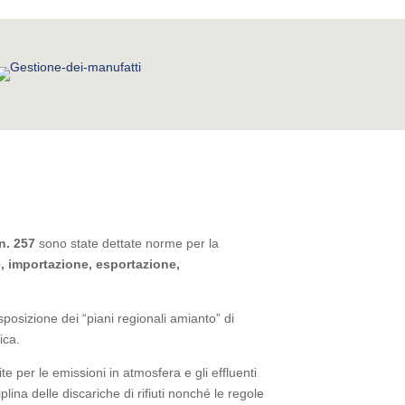
n. 257
sono state dettate norme per la
e, importazione, esportazione,
disposizione dei “piani regionali amianto” di
ica.
mite per le emissioni in atmosfera e gli effluenti
na delle discariche di rifiuti nonché le regole