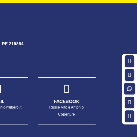
:
RE 219854





IL
FACEBOOK

nio@libero.it
Rusce Vito e Antonio
Coperture
