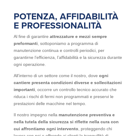
POTENZA, AFFIDABILITÀ
E PROFESSIONALITÀ
Al fine di garantire
attrezzature e mezzi sempre
preformanti
, sottoponiamo a programma di
manutenzione continua e controlli periodici, per
garantirne l’efficienza, l’affidabilità e la sicurezza durante
ogni operazione.
All’interno di un settore come il nostro, dove
ogni
cantiere presenta condizioni diverse e sollecitazioni
importanti
, occorre un controllo tecnico accurato che
riduca i rischi di fermi non programmati e preservi le
prestazioni delle macchine nel tempo.
Il nostro impegno nella
manutenzione preventiva e
nella tutela della sicurezza si riflette nella cura con
cui affrontiamo ogni intervento
, proteggendo chi
lavora con noi e offrendo ai clienti la tranquillità di