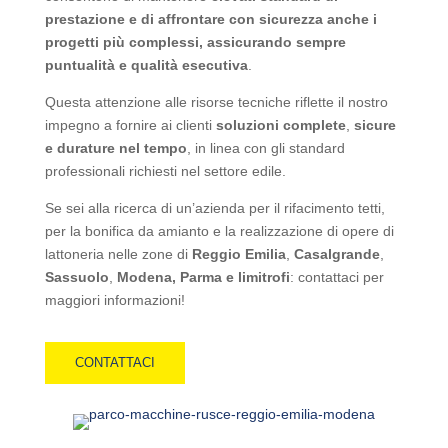
prestazione e di affrontare con sicurezza anche i
progetti più complessi, assicurando sempre
puntualità e qualità esecutiva
.
Questa attenzione alle risorse tecniche riflette il nostro
impegno a fornire ai clienti
soluzioni complete
,
sicure
e durature nel tempo
, in linea con gli standard
professionali richiesti nel settore edile.
Se sei alla ricerca di un’azienda per il rifacimento tetti,
per la bonifica da amianto e la realizzazione di opere di
lattoneria nelle zone di
Reggio Emilia
,
Casalgrande
,
Sassuolo
,
Modena, Parma e limitrofi
: contattaci per
maggiori informazioni!
CONTATTACI